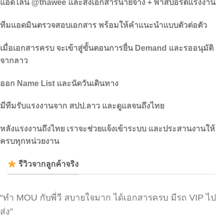
แอดไลน์ @thawee และส่งเอกสารนายจ้าง + พาสปอร์ตแรงงาน
ทีมแอดมินตรวจสอบเอกสาร พร้อมให้คำแนะนำแบบตัวต่อตัว
เมื่อเอกสารครบ จะเข้าสู่ขั้นตอนการยื่น Demand และรออนุมัติ
จากลาว
ออก Name List และนัดวันเดินทาง
มีทีมรับแรงงานจาก สปป.ลาว และดูแลจนถึงไทย
หลังแรงงานถึงไทย เราจะช่วยแจ้งเข้าระบบ และประสานงานให้
ครบทุกหน่วยงาน
รีวิวจากลูกค้าจริง
“ทำ MOU กับพี่วี สบายใจมาก ได้เอกสารครบ มีรถ VIP ไป
ส่ง”