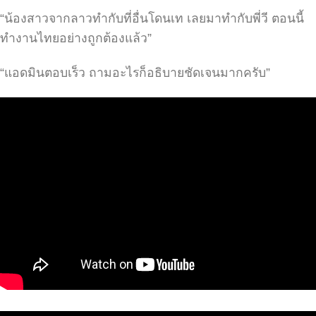
“น้องสาวจากลาวทำกับที่อื่นโดนเท เลยมาทำกับพี่วี ตอนนี้
ทำงานไทยอย่างถูกต้องแล้ว”
“แอดมินตอบเร็ว ถามอะไรก็อธิบายชัดเจนมากครับ”